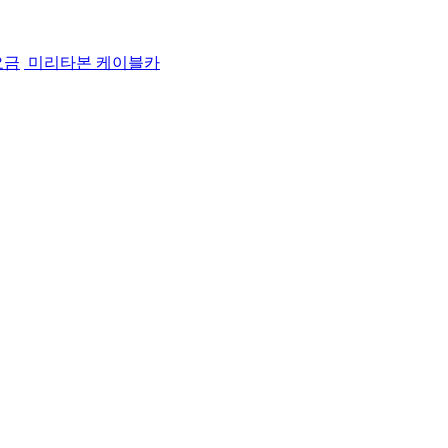
요금
미리타본 케이블카