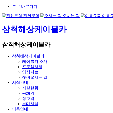
본문 바로가기
전화문의
오시는 길
이용
삼척해상케이블카
삼척해상케이블카
삼척해상케이블카
케이블카 소개
포토갤러리
영상자료
찾아오시는 길
시설안내
시설현황
용화역
장호역
부대시설
이용안내