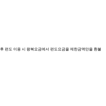
구입 후 편도 이용 시 왕복요금에서 편도요금을 제한금액만을 환불