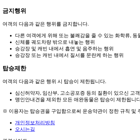
금지행위
여객의 다음과 같은 행위를 금지합니다.
다른 여객에게 위해 또는 불쾌감을 줄 수 있는 화학류, 동
신체를 궤도차량 밖으로 내놓는 행위
승강장 및 캐빈 내에서 흡연 및 음주하는 행위
승강장 또는 캐빈 내에서 질서를 문란케 하는 행위
탑승제한
여객의 다음과 같은 행위 시 탑승이 제한됩니다.
심신허약자, 임산부, 고소공포증 등의 질환이 있으신 고
맹인안내견을 제외한 모든 애완동물은 탑승이 제한됩니다
※ 이용자는 탑승권을 구입함으로써 운송약관이 정한 규칙 및 
개인정보처리방침
오시는길