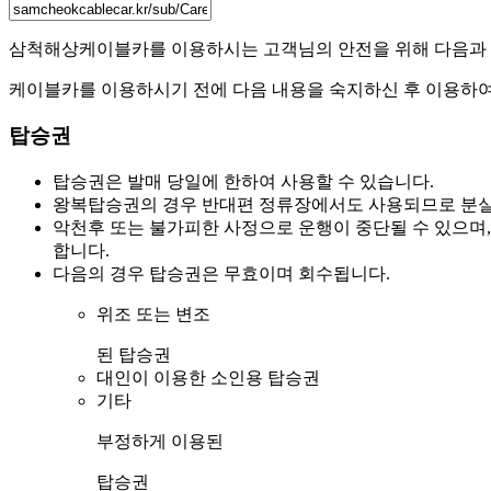
삼척해상케이블카를 이용하시는
고객님의 안전을 위해 다음과
케이블카를 이용하시기 전에 다음 내용을 숙지하신 후 이용하여
탑승권
탑승권은
발매 당일에 한하여 사용
할 수 있습니다.
왕복탑승권의 경우 반대편 정류장에서도 사용되므로
분실
악천후 또는
불가피한 사정으로 운행이 중단
될 수 있으며
합니다.
다음의 경우 탑승권은 무효이며 회수됩니다.
위조 또는 변조
된 탑승권
대인이 이용한 소인용 탑승권
기타
부정하게 이용된
탑승권