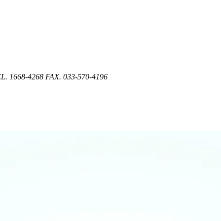
L. 1668-4268
FAX. 033-570-4196