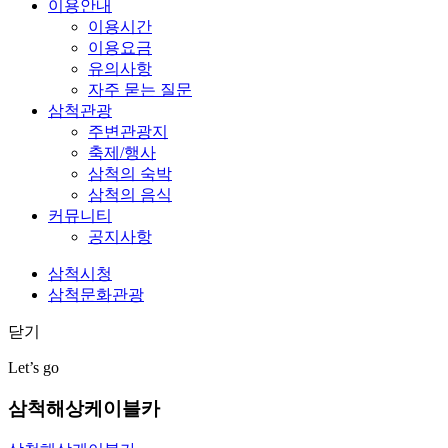
이용안내
이용시간
이용요금
유의사항
자주 묻는 질문
삼척관광
주변관광지
축제/행사
삼척의 숙박
삼척의 음식
커뮤니티
공지사항
삼척시청
삼척문화관광
닫기
Let’s go
삼척해상케이블카