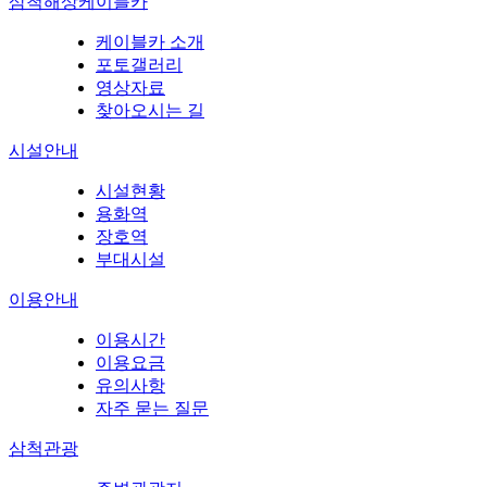
삼척해상케이블카
케이블카 소개
포토갤러리
영상자료
찾아오시는 길
시설안내
시설현황
용화역
장호역
부대시설
이용안내
이용시간
이용요금
유의사항
자주 묻는 질문
삼척관광