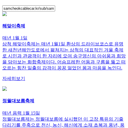
해맞이축제
매년 1월 1일
삼척 해맞이축제는 매년 1월1일 환상의 드라이브코스로 유명
한 새천년해안도로에서 펼쳐지는 삼척의 대표적인 겨울 축제
로 시민과 관광객이 한 자리에 모여 송구영신의 아쉬움과 희망
을 담아보는 화합축제이다. 어슴프레한 어둠과 구름을 뚫고 떠
오르는 힘찬 일출의 감격이 꽁꽁 얼었던 몸과 마음을 녹인다.
자세히보기
정월대보름축제
매년 음력 1월 15일
정월대보름제는 정월대보름에 실시했던 이 고장 특유의 기줄
다리기를 주축으로 천신, 농신, 해신에게 소재 초복과 풍년, 풍