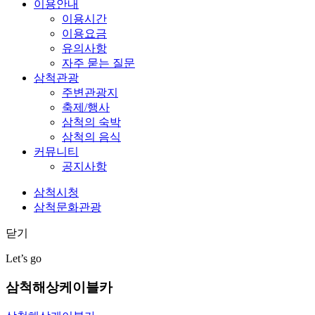
이용안내
이용시간
이용요금
유의사항
자주 묻는 질문
삼척관광
주변관광지
축제/행사
삼척의 숙박
삼척의 음식
커뮤니티
공지사항
삼척시청
삼척문화관광
닫기
Let’s go
삼척해상케이블카