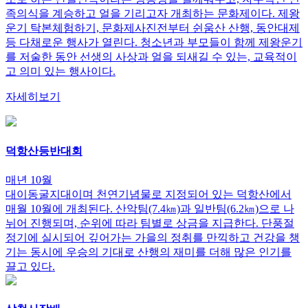
족의식을 계승하고 얼을 기리고자 개최하는 문화제이다. 제왕
운기 탁본체험하기, 문화제사진전부터 쉰움산 산행, 동안대제
등 다채로운 행사가 열린다. 청소년과 부모들이 함께 제왕운기
를 저술한 동안 선생의 사상과 얼을 되새길 수 있는, 교육적이
고 의미 있는 행사이다.
자세히보기
덕항산등반대회
매년 10월
대이동굴지대이며 천연기념물로 지정되어 있는 덕항산에서
매월 10월에 개최된다. 산악팀(7.4㎞)과 일반팀(6.2㎞)으로 나
뉘어 진행되며, 순위에 따라 팀별로 상금을 지급한다. 단풍절
정기에 실시되어 깊어가는 가을의 정취를 만끽하고 건강을 챙
기는 동시에 우승의 기대로 산행의 재미를 더해 많은 인기를
끌고 있다.