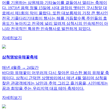
어를 기원하는 삼원제와 기타놀이를 곁들여서 열리는 축제이
다. 1973년 음력 정월 15일에 사대 광장의 옛터인 구시청앞 대
로에서 제1회의 막이 올랐다. 또한 대보름제의 가장 큰 행사인
전국 기줄다리기대회이 행사는 해를 거듭할수록 주민들의 호
응도가 높아지고 전국에 널리 알려져 삼척시의 민속제전이 아
니라 전국적인 특유한 민속행사로 발전하게 되었다.
자세히보기
삼척맹방유채꽃축제
매년 4월중 → 24일간
바다와 유채꽃이 어우러져 다시 찾아온 따스한 봄의 유채꽃 축
제이다. 삼척시 근덕면 상맹방리에서 매년 4월 열리며 삼척을
찾은 관광객에게는 낭만과 추억 그리고 즐거움을, 시민에게는
꿈과 희망을 주는 우리지역 대표 테마 축제이다.
자세히보기