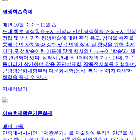
평생학습축제
매년 10월 중순 ~ 11월 초
도내 최초 평생학습도시 지정과 선진 평생학습 거점도시 위상
정립 및 범시민적 평생학습에 대한 관심 유도, 참여율 촉진을
통해 주민 자치역량 강화 및 주민의 삶의 질 향상을 위한 축제
이다. 평생학습이란 이름에 맞게 행사의 대부분이 '학습'과 '체
험'관련되어 있다. 삼척시 관내·외 100여개의 기관, 단체, 학습
동아리가 참가하며 각종 공연발표회, 작품전시회를 진행하며,
군병영문화체험부터 다문화체험(음식, 복식 등)까지 다양한
체험을 즐길 수 있다.
자세히보기
이승휴제왕운기문화제
매년 10월
민족대서사시인 『제왕운기』를 저술하여 우리가 단군을 시
조로 하는 단일민족이라는 정통성을 일깨워주고, 자주적인 민