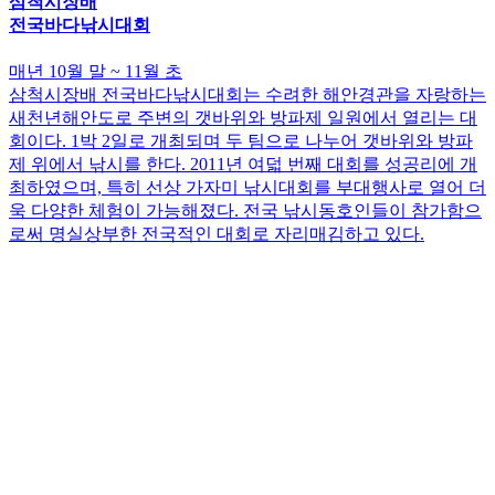
삼척시장배
전국바다낚시대회
매년 10월 말 ~ 11월 초
삼척시장배 전국바다낚시대회는 수려한 해안경관을 자랑하는
새천년해안도로 주변의 갯바위와 방파제 일원에서 열리는 대
회이다. 1박 2일로 개최되며 두 팀으로 나누어 갯바위와 방파
제 위에서 낚시를 한다. 2011년 여덟 번째 대회를 성공리에 개
최하였으며, 특히 선상 가자미 낚시대회를 부대행사로 열어 더
욱 다양한 체험이 가능해졌다. 전국 낚시동호인들이 참가함으
로써 명실상부한 전국적인 대회로 자리매김하고 있다.