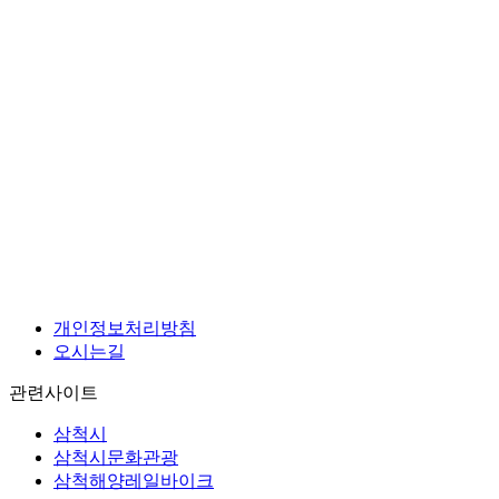
개인정보처리방침
오시는길
관련사이트
삼척시
삼척시문화관광
삼척해양레일바이크