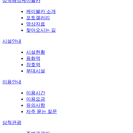
삼척해상케이블카
케이블카 소개
포토갤러리
영상자료
찾아오시는 길
시설안내
시설현황
용화역
장호역
부대시설
이용안내
이용시간
이용요금
유의사항
자주 묻는 질문
삼척관광